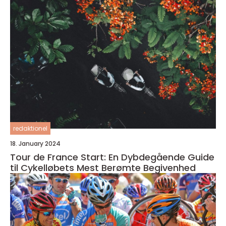
redaktionel
18. January 2024
Tour de France Start: En Dybdegående Guide
til Cykelløbets Mest Berømte Begivenhed