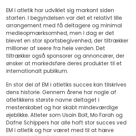
EM i atletik har udviklet sig markant siden
starten. I begyndelsen var det et relativt lille
arrangement med få deltagere og minimal
medieopmærksomhed, men i dag er det
blevet en stor sportsbegivenhed, der tiltrækker
millioner af seere fra hele verden. Det
tiltrækker også sponsorer og annoncører, der
ønsker at markedsføre deres produkter til et
internationalt publikum.
En stor del af EM i atletiks succes kan tilskrives
dens historie. Gennem årene har nogle af
atletikkens største navne deltaget i
mesterskabet og har skabt mindeværdige
øjeblikke. Atleter som Usain Bolt, Mo Farah og
Dafne Schippers har alle haft stor succes ved
EM i atletik og har været med til at hæve