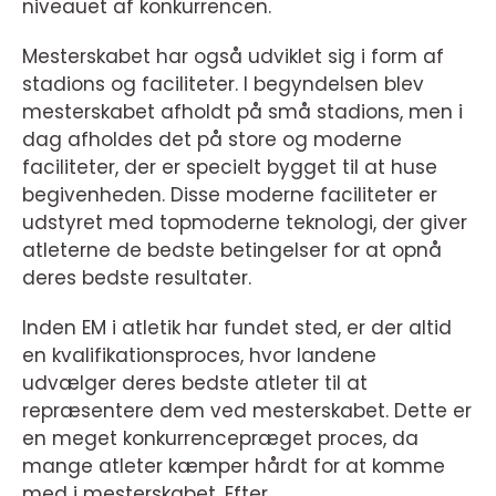
niveauet af konkurrencen.
Mesterskabet har også udviklet sig i form af
stadions og faciliteter. I begyndelsen blev
mesterskabet afholdt på små stadions, men i
dag afholdes det på store og moderne
faciliteter, der er specielt bygget til at huse
begivenheden. Disse moderne faciliteter er
udstyret med topmoderne teknologi, der giver
atleterne de bedste betingelser for at opnå
deres bedste resultater.
Inden EM i atletik har fundet sted, er der altid
en kvalifikationsproces, hvor landene
udvælger deres bedste atleter til at
repræsentere dem ved mesterskabet. Dette er
en meget konkurrencepræget proces, da
mange atleter kæmper hårdt for at komme
med i mesterskabet. Efter