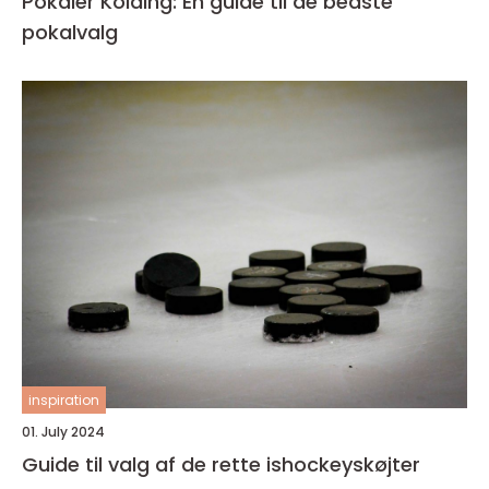
Pokaler Kolding: En guide til de bedste
pokalvalg
inspiration
01. July 2024
Guide til valg af de rette ishockeyskøjter