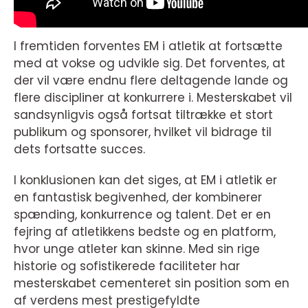
I fremtiden forventes EM i atletik at fortsætte
med at vokse og udvikle sig. Det forventes, at
der vil være endnu flere deltagende lande og
flere discipliner at konkurrere i. Mesterskabet vil
sandsynligvis også fortsat tiltrække et stort
publikum og sponsorer, hvilket vil bidrage til
dets fortsatte succes.
I konklusionen kan det siges, at EM i atletik er
en fantastisk begivenhed, der kombinerer
spænding, konkurrence og talent. Det er en
fejring af atletikkens bedste og en platform,
hvor unge atleter kan skinne. Med sin rige
historie og sofistikerede faciliteter har
mesterskabet cementeret sin position som en
af verdens mest prestigefyldte