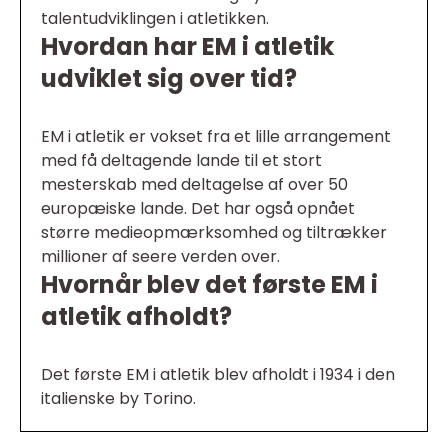
talentudviklingen i atletikken.
Hvordan har EM i atletik
udviklet sig over tid?
EM i atletik er vokset fra et lille arrangement
med få deltagende lande til et stort
mesterskab med deltagelse af over 50
europæiske lande. Det har også opnået
større medieopmærksomhed og tiltrækker
millioner af seere verden over.
Hvornår blev det første EM i
atletik afholdt?
Det første EM i atletik blev afholdt i 1934 i den
italienske by Torino.