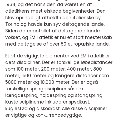
1934, og det har siden da været en af
atletikkens mest elskede begivenheder. Den
blev oprindeligt afholdt i den italienske by
Torino og havde kun syv deltagende lande.
Siden da er antallet af deltagende lande
vokset, og EM i atletik er nu et stort mesterskab
med deltagelse af over 50 europæiske lande.
Et af de vigtigste elementer ved EM i atletik er
dets discipliner. Der er forskellige løbedistancer
som 100 meter, 200 meter, 400 meter, 800
meter, 1500 meter og længere distancer som
5000 meter og 10.000 meter. Der er også
forskellige springdiscipliner såsom
længdespring, højdespring og stangspring.
Kastdisciplinerne inkluderer spydkast,
kuglestød og diskoskast. Alle disse discipliner
er vigtige og konkurrencedygtige.