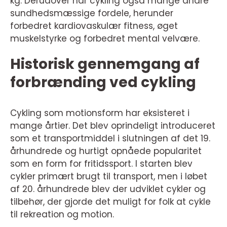
kg. Derudover har cykling også mange andre
sundhedsmæssige fordele, herunder
forbedret kardiovaskulær fitness, øget
muskelstyrke og forbedret mental velvære.
Historisk gennemgang af
forbrænding ved cykling
Cykling som motionsform har eksisteret i
mange årtier. Det blev oprindeligt introduceret
som et transportmiddel i slutningen af det 19.
århundrede og hurtigt opnåede popularitet
som en form for fritidssport. I starten blev
cykler primært brugt til transport, men i løbet
af 20. århundrede blev der udviklet cykler og
tilbehør, der gjorde det muligt for folk at cykle
til rekreation og motion.