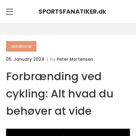
SPORTSFANATIKER.
dk
redaktionel
05. January 2024
by
Peter Mortensen
Forbrænding ved
cykling: Alt hvad du
behøver at vide