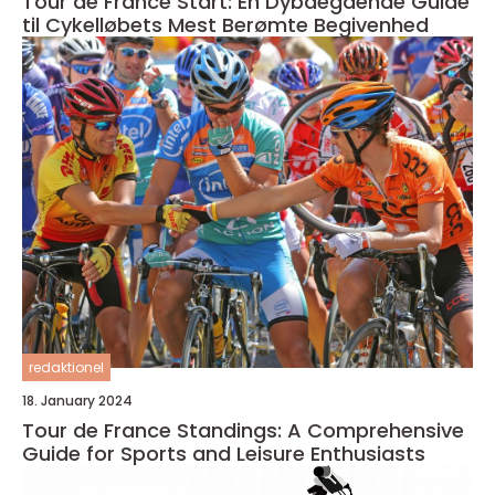
Tour de France Start: En Dybdegående Guide
til Cykelløbets Mest Berømte Begivenhed
redaktionel
18. January 2024
Tour de France Standings: A Comprehensive
Guide for Sports and Leisure Enthusiasts