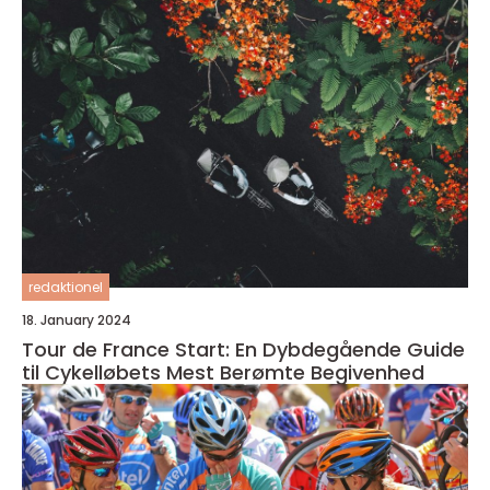
redaktionel
18. January 2024
Tour de France Start: En Dybdegående Guide
til Cykelløbets Mest Berømte Begivenhed