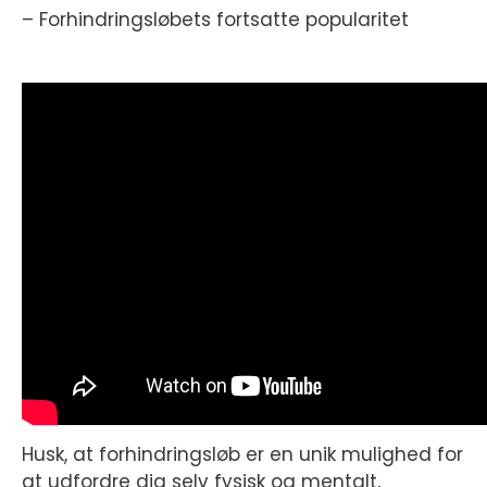
– Forhindringsløbets fortsatte popularitet
Husk, at forhindringsløb er en unik mulighed for
at udfordre dig selv fysisk og mentalt,