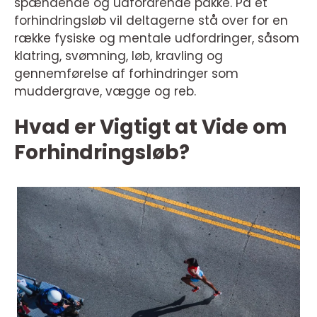
spændende og udfordrende pakke. På et
forhindringsløb vil deltagerne stå over for en
række fysiske og mentale udfordringer, såsom
klatring, svømning, løb, kravling og
gennemførelse af forhindringer som
muddergrave, vægge og reb.
Hvad er Vigtigt at Vide om
Forhindringsløb?