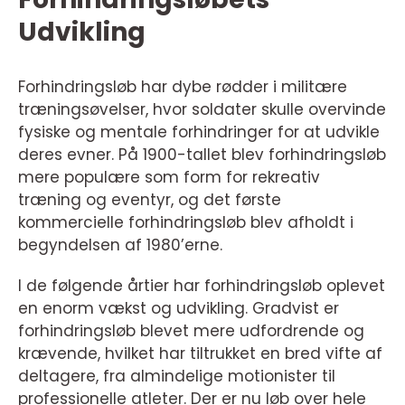
Udvikling
Forhindringsløb har dybe rødder i militære
træningsøvelser, hvor soldater skulle overvinde
fysiske og mentale forhindringer for at udvikle
deres evner. På 1900-tallet blev forhindringsløb
mere populære som form for rekreativ
træning og eventyr, og det første
kommercielle forhindringsløb blev afholdt i
begyndelsen af 1980’erne.
I de følgende årtier har forhindringsløb oplevet
en enorm vækst og udvikling. Gradvist er
forhindringsløb blevet mere udfordrende og
krævende, hvilket har tiltrukket en bred vifte af
deltagere, fra almindelige motionister til
professionelle atleter. Der er nu løb over hele