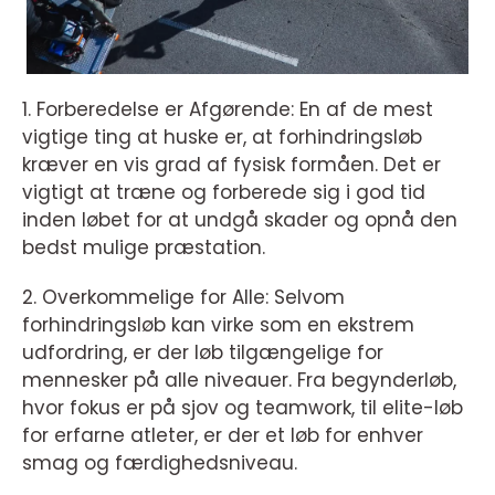
1. Forberedelse er Afgørende: En af de mest
vigtige ting at huske er, at forhindringsløb
kræver en vis grad af fysisk formåen. Det er
vigtigt at træne og forberede sig i god tid
inden løbet for at undgå skader og opnå den
bedst mulige præstation.
2. Overkommelige for Alle: Selvom
forhindringsløb kan virke som en ekstrem
udfordring, er der løb tilgængelige for
mennesker på alle niveauer. Fra begynderløb,
hvor fokus er på sjov og teamwork, til elite-løb
for erfarne atleter, er der et løb for enhver
smag og færdighedsniveau.