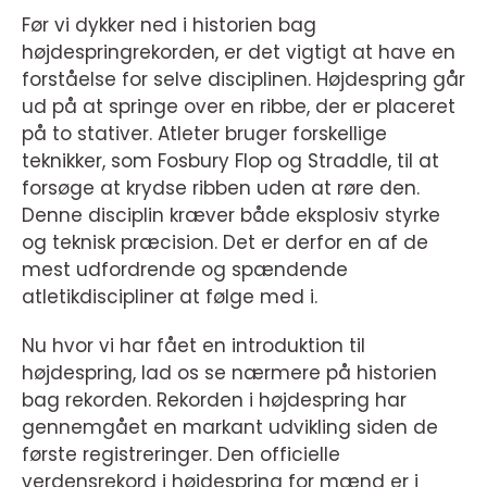
Før vi dykker ned i historien bag
højdespringrekorden, er det vigtigt at have en
forståelse for selve disciplinen. Højdespring går
ud på at springe over en ribbe, der er placeret
på to stativer. Atleter bruger forskellige
teknikker, som Fosbury Flop og Straddle, til at
forsøge at krydse ribben uden at røre den.
Denne disciplin kræver både eksplosiv styrke
og teknisk præcision. Det er derfor en af de
mest udfordrende og spændende
atletikdiscipliner at følge med i.
Nu hvor vi har fået en introduktion til
højdespring, lad os se nærmere på historien
bag rekorden. Rekorden i højdespring har
gennemgået en markant udvikling siden de
første registreringer. Den officielle
verdensrekord i højdespring for mænd er i