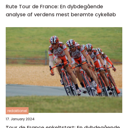
Rute Tour de France: En dybdegående
analyse af verdens mest berømte cykelløb
redaktionel
17. January 2024
Tour de France enkeltstart: En dybdegående