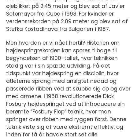
øjeblikket på 2.45 meter og blev sat af Javier
Sotomayor fra Cuba i 1993. For kvinder er
verdensrekorden på 2.09 meter og blev sat af
Stefka Kostadinova fra Bulgarien i 1987.
Men hvordan er vi nået hertil? Historien om
højdespringrekorden kan spores tilbage til
begyndelsen af 1900-tallet, hvor teknikken
stadig var i sin spæde udvikling. På det
tidspunkt var højdespring en disciplin, hvor
atleterne sprang med ansigtet nedad og
passerede ribben ved at skubbe sig op og over
med armene. I 1968 revolutionerede Dick
Fosbury højdespringet ved at introducere sin
berømte “Fosbury Flop” teknik, hvor man
springer over ribben med ryggen først. Denne
teknik viste sig at være ekstremt effektiv, og
inden for få år havde stort set alle