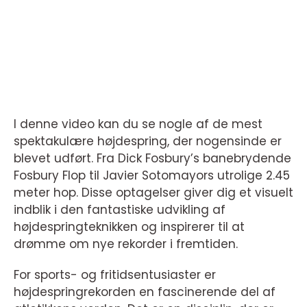
I denne video kan du se nogle af de mest
spektakulære højdespring, der nogensinde er
blevet udført. Fra Dick Fosbury’s banebrydende
Fosbury Flop til Javier Sotomayors utrolige 2.45
meter hop. Disse optagelser giver dig et visuelt
indblik i den fantastiske udvikling af
højdespringteknikken og inspirerer til at
drømme om nye rekorder i fremtiden.
For sports- og fritidsentusiaster er
højdespringrekorden en fascinerende del af