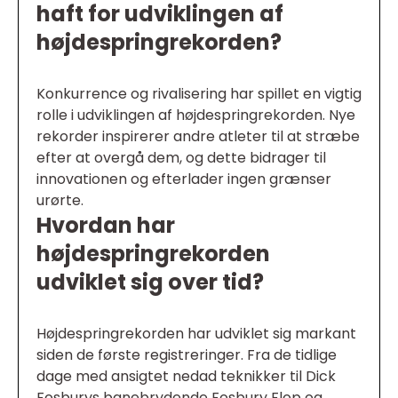
haft for udviklingen af
højdespringrekorden?
Konkurrence og rivalisering har spillet en vigtig
rolle i udviklingen af højdespringrekorden. Nye
rekorder inspirerer andre atleter til at stræbe
efter at overgå dem, og dette bidrager til
innovationen og efterlader ingen grænser
urørte.
Hvordan har
højdespringrekorden
udviklet sig over tid?
Højdespringrekorden har udviklet sig markant
siden de første registreringer. Fra de tidlige
dage med ansigtet nedad teknikker til Dick
Fosburys banebrydende Fosbury Flop og