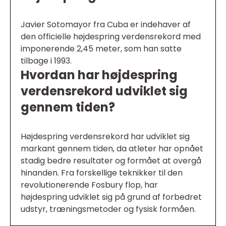
Javier Sotomayor fra Cuba er indehaver af
den officielle højdespring verdensrekord med
imponerende 2,45 meter, som han satte
tilbage i 1993.
Hvordan har højdespring
verdensrekord udviklet sig
gennem tiden?
Højdespring verdensrekord har udviklet sig
markant gennem tiden, da atleter har opnået
stadig bedre resultater og formået at overgå
hinanden. Fra forskellige teknikker til den
revolutionerende Fosbury flop, har
højdespring udviklet sig på grund af forbedret
udstyr, træningsmetoder og fysisk formåen.