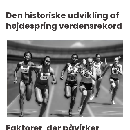
Den historiske udvikling af
højdespring verdensrekord
Faktorer, der påvirker