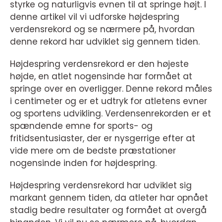
styrke og naturligvis evnen til at springe højt. I
denne artikel vil vi udforske højdespring
verdensrekord og se nærmere på, hvordan
denne rekord har udviklet sig gennem tiden.
Højdespring verdensrekord er den højeste
højde, en atlet nogensinde har formået at
springe over en overligger. Denne rekord måles
i centimeter og er et udtryk for atletens evner
og sportens udvikling. Verdensenrekorden er et
spændende emne for sports- og
fritidsentusiaster, der er nysgerrige efter at
vide mere om de bedste præstationer
nogensinde inden for højdespring.
Højdespring verdensrekord har udviklet sig
markant gennem tiden, da atleter har opnået
stadig bedre resultater og formået at overgå