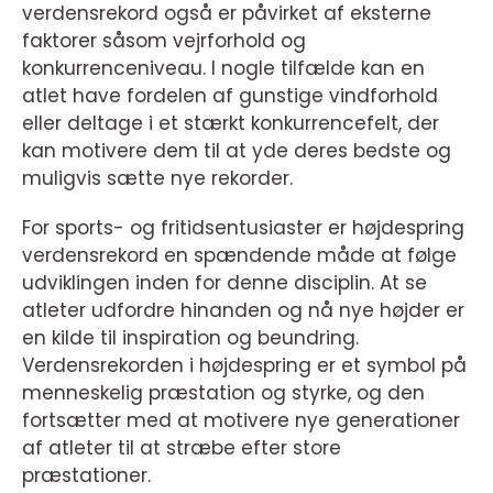
verdensrekord også er påvirket af eksterne
faktorer såsom vejrforhold og
konkurrenceniveau. I nogle tilfælde kan en
atlet have fordelen af gunstige vindforhold
eller deltage i et stærkt konkurrencefelt, der
kan motivere dem til at yde deres bedste og
muligvis sætte nye rekorder.
For sports- og fritidsentusiaster er højdespring
verdensrekord en spændende måde at følge
udviklingen inden for denne disciplin. At se
atleter udfordre hinanden og nå nye højder er
en kilde til inspiration og beundring.
Verdensrekorden i højdespring er et symbol på
menneskelig præstation og styrke, og den
fortsætter med at motivere nye generationer
af atleter til at stræbe efter store
præstationer.