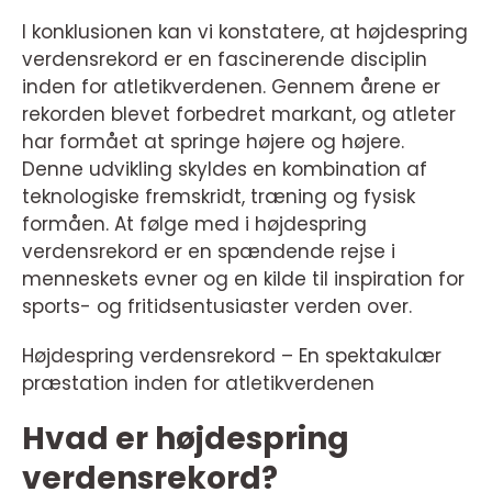
I konklusionen kan vi konstatere, at højdespring
verdensrekord er en fascinerende disciplin
inden for atletikverdenen. Gennem årene er
rekorden blevet forbedret markant, og atleter
har formået at springe højere og højere.
Denne udvikling skyldes en kombination af
teknologiske fremskridt, træning og fysisk
formåen. At følge med i højdespring
verdensrekord er en spændende rejse i
menneskets evner og en kilde til inspiration for
sports- og fritidsentusiaster verden over.
Højdespring verdensrekord – En spektakulær
præstation inden for atletikverdenen
Hvad er højdespring
verdensrekord?