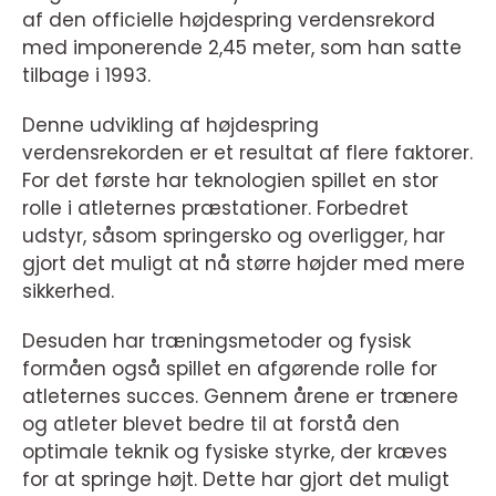
af den officielle højdespring verdensrekord
med imponerende 2,45 meter, som han satte
tilbage i 1993.
Denne udvikling af højdespring
verdensrekorden er et resultat af flere faktorer.
For det første har teknologien spillet en stor
rolle i atleternes præstationer. Forbedret
udstyr, såsom springersko og overligger, har
gjort det muligt at nå større højder med mere
sikkerhed.
Desuden har træningsmetoder og fysisk
formåen også spillet en afgørende rolle for
atleternes succes. Gennem årene er trænere
og atleter blevet bedre til at forstå den
optimale teknik og fysiske styrke, der kræves
for at springe højt. Dette har gjort det muligt