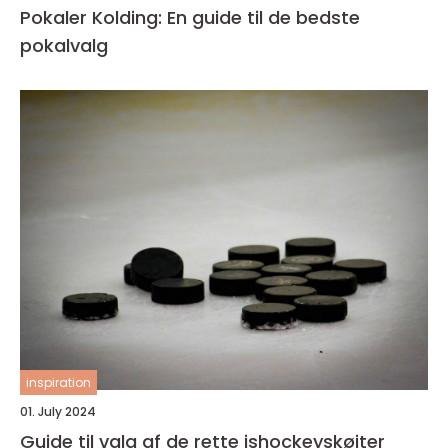
Pokaler Kolding: En guide til de bedste
pokalvalg
inspiration
01. July 2024
Guide til valg af de rette ishockeyskøjter