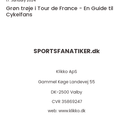
17. January 2024
Grøn trøje i Tour de France - En Guide til
Cykelfans
SPORTSFANATIKER.
dk
web:
www.klikko.dk