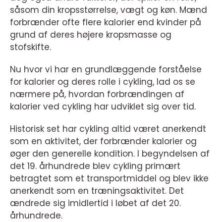
såsom din kropsstørrelse, vægt og køn. Mænd
forbrænder ofte flere kalorier end kvinder på
grund af deres højere kropsmasse og
stofskifte.
Nu hvor vi har en grundlæggende forståelse
for kalorier og deres rolle i cykling, lad os se
nærmere på, hvordan forbrændingen af
kalorier ved cykling har udviklet sig over tid.
Historisk set har cykling altid været anerkendt
som en aktivitet, der forbrænder kalorier og
øger den generelle kondition. I begyndelsen af
det 19. århundrede blev cykling primært
betragtet som et transportmiddel og blev ikke
anerkendt som en træningsaktivitet. Det
ændrede sig imidlertid i løbet af det 20.
århundrede.