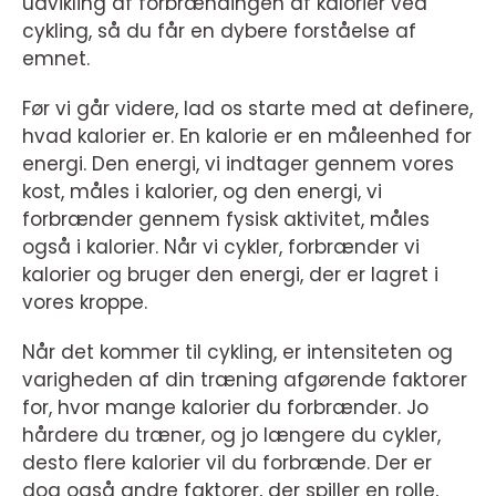
udvikling af forbrændingen af kalorier ved
cykling, så du får en dybere forståelse af
emnet.
Før vi går videre, lad os starte med at definere,
hvad kalorier er. En kalorie er en måleenhed for
energi. Den energi, vi indtager gennem vores
kost, måles i kalorier, og den energi, vi
forbrænder gennem fysisk aktivitet, måles
også i kalorier. Når vi cykler, forbrænder vi
kalorier og bruger den energi, der er lagret i
vores kroppe.
Når det kommer til cykling, er intensiteten og
varigheden af din træning afgørende faktorer
for, hvor mange kalorier du forbrænder. Jo
hårdere du træner, og jo længere du cykler,
desto flere kalorier vil du forbrænde. Der er
dog også andre faktorer, der spiller en rolle,