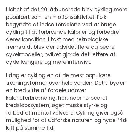
I løbet af det 20. århundrede blev cykling mere
populært som en motionsaktivitet. Folk
begyndte at indse fordelene ved at bruge
cykling til at forbrænde kalorier og forbedre
deres kondition. I takt med teknologiske
fremskridt blev der udviklet flere og bedre
cykelmodeller, hvilket gjorde det lettere at
cykle længere og mere intensivt.
I dag er cykling en af de mest populære
træningsformer over hele verden. Det tilbyder
en bred vifte af fordele udover
kalorieforbrænding, herunder forbedret
kredsløbssystem, øget muskelstyrke og
forbedret mental velvære. Cykling giver også
mulighed for at udforske naturen og nyde frisk
luft på samme tid.