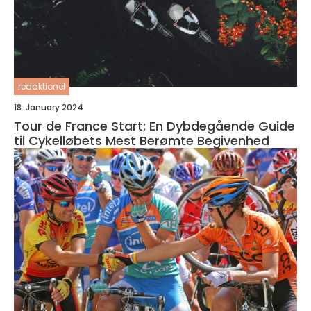
redaktionel
18. January 2024
Tour de France Start: En Dybdegående Guide
til Cykelløbets Mest Berømte Begivenhed