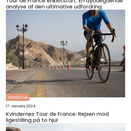
Tour de France enkeltstart: En dybdegående
analyse af den ultimative udfordring
redaktionel
17. January 2024
Kvindernes Tour de France: Rejsen mod
ligestilling på to hjul