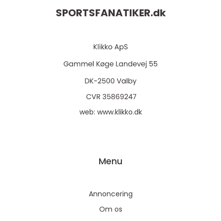
SPORTSFANATIKER.
dk
web:
www.klikko.dk
Menu
Annoncering
Om os