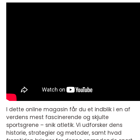
I dette online magasin får du et indblik i en af
verdens mest fascinerende og skjulte
sportsgrene – snik atletik. Vi udforsker dens
historie, strategier og metoder, samt hvad