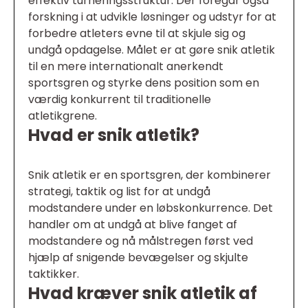
effektiv turneringsstruktur. Der foregår også
forskning i at udvikle løsninger og udstyr for at
forbedre atleters evne til at skjule sig og
undgå opdagelse. Målet er at gøre snik atletik
til en mere internationalt anerkendt
sportsgren og styrke dens position som en
værdig konkurrent til traditionelle
atletikgrene.
Hvad er snik atletik?
Snik atletik er en sportsgren, der kombinerer
strategi, taktik og list for at undgå
modstandere under en løbskonkurrence. Det
handler om at undgå at blive fanget af
modstandere og nå målstregen først ved
hjælp af snigende bevægelser og skjulte
taktikker.
Hvad kræver snik atletik af