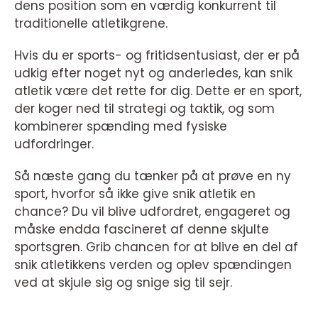
dens position som en værdig konkurrent til
traditionelle atletikgrene.
Hvis du er sports- og fritidsentusiast, der er på
udkig efter noget nyt og anderledes, kan snik
atletik være det rette for dig. Dette er en sport,
der koger ned til strategi og taktik, og som
kombinerer spænding med fysiske
udfordringer.
Så næste gang du tænker på at prøve en ny
sport, hvorfor så ikke give snik atletik en
chance? Du vil blive udfordret, engageret og
måske endda fascineret af denne skjulte
sportsgren. Grib chancen for at blive en del af
snik atletikkens verden og oplev spændingen
ved at skjule sig og snige sig til sejr.