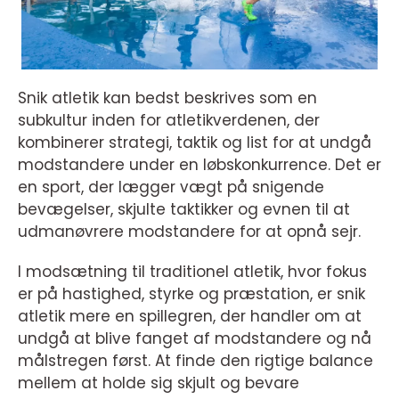
Snik atletik kan bedst beskrives som en
subkultur inden for atletikverdenen, der
kombinerer strategi, taktik og list for at undgå
modstandere under en løbskonkurrence. Det er
en sport, der lægger vægt på snigende
bevægelser, skjulte taktikker og evnen til at
udmanøvrere modstandere for at opnå sejr.
I modsætning til traditionel atletik, hvor fokus
er på hastighed, styrke og præstation, er snik
atletik mere en spillegren, der handler om at
undgå at blive fanget af modstandere og nå
målstregen først. At finde den rigtige balance
mellem at holde sig skjult og bevare