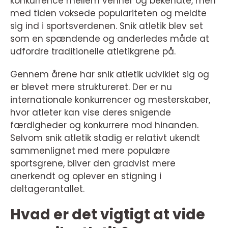
konkurrence mellem venner og bekendte, men
med tiden voksede populariteten og meldte
sig ind i sportsverdenen. Snik atletik blev set
som en spændende og anderledes måde at
udfordre traditionelle atletikgrene på.
Gennem årene har snik atletik udviklet sig og
er blevet mere struktureret. Der er nu
internationale konkurrencer og mesterskaber,
hvor atleter kan vise deres snigende
færdigheder og konkurrere mod hinanden.
Selvom snik atletik stadig er relativt ukendt
sammenlignet med mere populære
sportsgrene, bliver den gradvist mere
anerkendt og oplever en stigning i
deltagerantallet.
Hvad er det vigtigt at vide