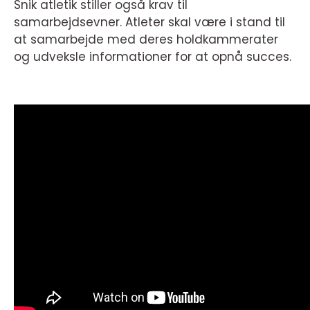
Snik atletik stiller også krav til
samarbejdsevner. Atleter skal være i stand til
at samarbejde med deres holdkammerater
og udveksle informationer for at opnå succes.