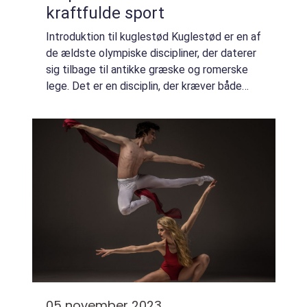
kraftfulde sport
Introduktion til kuglestød Kuglestød er en af
de ældste olympiske discipliner, der daterer
sig tilbage til antikke græske og romerske
lege. Det er en disciplin, der kræver både
styrke og teknik, hvor atleter forsøger at
støde en tunge kugle så langt ...
05 november 2023