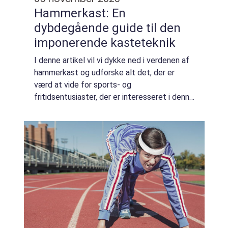
Hammerkast: En
dybdegående guide til den
imponerende kasteteknik
I denne artikel vil vi dykke ned i verdenen af
hammerkast og udforske alt det, der er
værd at vide for sports- og
fritidsentusiaster, der er interesseret i denne
imponerende kasteteknik. Vi vil lære om
historien bag hammerkastet, dets udvikling
over ...