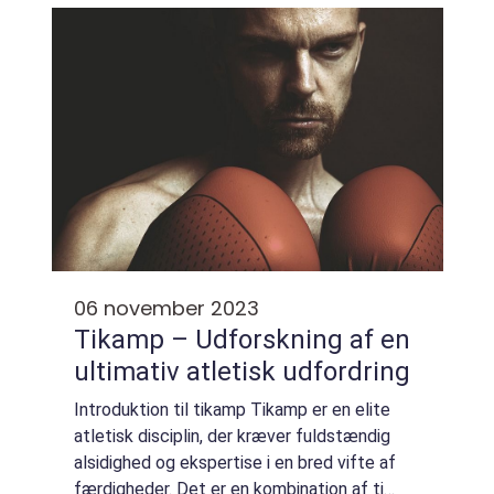
ikke kun kræver fysisk formåen, men ...
06 november 2023
Tikamp – Udforskning af en
ultimativ atletisk udfordring
Introduktion til tikamp Tikamp er en elite
atletisk disciplin, der kræver fuldstændig
alsidighed og ekspertise i en bred vifte af
færdigheder. Det er en kombination af ti