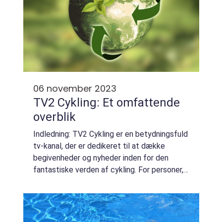
06 november 2023
TV2 Cykling: Et omfattende
overblik
Indledning: TV2 Cykling er en betydningsfuld
tv-kanal, der er dedikeret til at dække
begivenheder og nyheder inden for den
fantastiske verden af cykling. For personer,
der generelt er interesseret i denne sport, er
det vigtigt at have en dybdegående ...