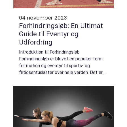
04 november 2023
Forhindringsløb: En Ultimat
Guide til Eventyr og
Udfordring
Introduktion til Forhindringsløb
Forhindringsløb er blevet en populær form
for motion og eventyr til sports- og
fritidsentusiaster over hele verden. Det er
en unik oplevelse, der kombinerer fysisk
styrke, udholdenhed og mental fokus i en
spændende og...