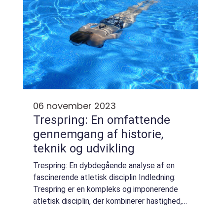
06 november 2023
Trespring: En omfattende
gennemgang af historie,
teknik og udvikling
Trespring: En dybdegående analyse af en
fascinerende atletisk disciplin Indledning:
Trespring er en kompleks og imponerende
atletisk disciplin, der kombinerer hastighed,
styrke og teknik. Det er en sportsgren, der