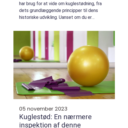
har brug for at vide om kuglestødning, fra
dets grundlæggende principper til dens
historiske udvikling. Uanset om du er
nybegynder inden for kuglestødning eller en
erfaren udøver, vil denne artikel forh...
05 november 2023
Kuglestød: En nærmere
inspektion af denne