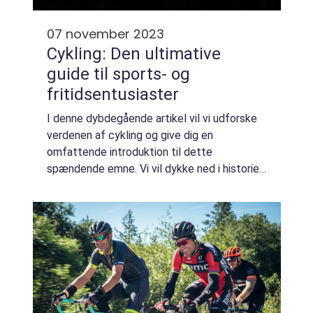
07 november 2023
Cykling: Den ultimative
guide til sports- og
fritidsentusiaster
I denne dybdegående artikel vil vi udforske
verdenen af cykling og give dig en
omfattende introduktion til dette
spændende emne. Vi vil dykke ned i historien
bag cyklingens udvikling, samt give dig
vigtige informationer og tips, som alle
cyklister bø...